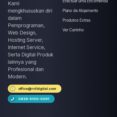
Efectuar uma Encomenda
Kami
mengkhususkan diri
Plano de Alojamento
dalam
Produtos Extras
Pemprograman,
Ver Carrinho
Web Design,
Hosting Server,
Internet Service,
Serta Digital Produk
lainnya yang
Profesional dan
Modern.
office@rcfdigital.com
0838-9100-0091