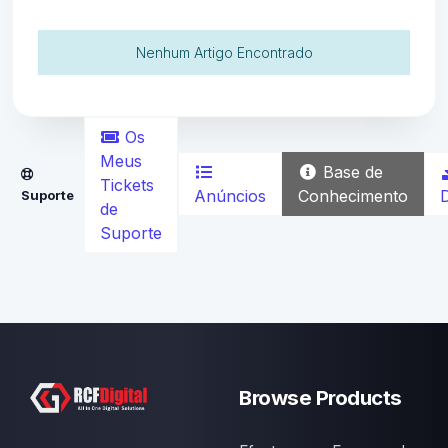
Nenhum Artigo Encontrado
Os
Meus
Base de
Tickets
Anúncios
Conhecimento
Suporte
de
Suporte
Browse Products