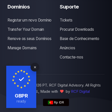
Dominios
Suporte
Registar um novo Domínio
Tickets
Transfer Your Domain
Procurar Downloads
Renove os seus Domínios
Base de Conhecimento
Manage Domains
Anúncios
Contacte-nos
Copyright © 2026 PT. RCF Digital Advisory. All Rights
Reserved., Made with
by
RCF Digital
GBPR
ready
Rp IDR